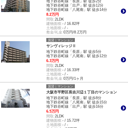
地下鉄谷町線「長原」駅 徒歩2分
地下鉄谷町線「出戸」駅 徒歩12分
地下鉄谷町線「八尾南」駅 徒歩14分
8.2万円
間取:
2LDK
建物面積:
- / 16.82坪
土地面積:
- / -
敷金/礼金:
0万円/8.2万円
賃貸｜マンション
サンヴィレッジⅡ
地下鉄谷町線「長原」駅 徒歩5分
地下鉄谷町線「八尾南」駅 徒歩12分
6.3万円
間取:
2LDK
建物面積:
- / 16.33坪
土地面積:
- / -
敷金/礼金:
0万円/1ヶ月
賃貸｜マンション
大阪市平野区長吉川辺１丁目のマンション
地下鉄谷町線「長原」駅 徒歩8分
地下鉄谷町線「八尾南」駅 徒歩15分
地下鉄谷町線「出戸」駅 徒歩16分
6.5万円
間取:
2LDK
建物面積:
- / 15.72坪
土地面積:
- / -