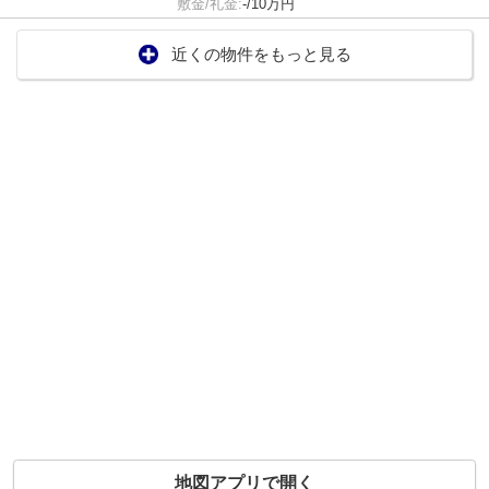
敷金/礼金:
-/10万円
近くの物件をもっと見る
地図アプリで開く