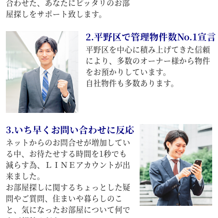
合わせた、あなたにピッタリのお部
屋探しをサポート致します。
2.平野区で管理物件数No.1宣言
平野区を中心に積み上げてきた信頼
により、多数のオーナー様から物件
をお預かりしています。
自社物件も多数あります。
3.いち早くお問い合わせに反応
ネットからのお問合せが増加してい
る中、お待たせする時間を1秒でも
減らす為、ＬＩＮＥアカウントが出
来ました。
お部屋探しに関するちょっとした疑
問やご質問、住まいや暮らしのこ
と、気になったお部屋について何で