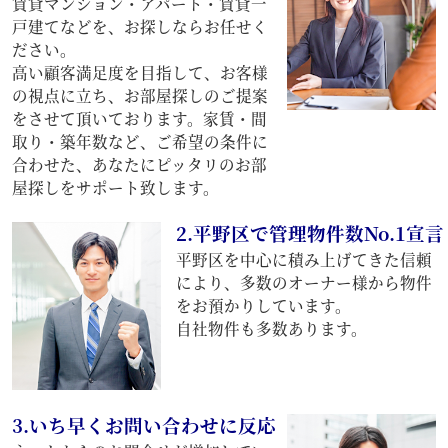
賃貸マンション・アパート・賃貸一
戸建てなどを、お探しならお任せく
ださい。
高い顧客満足度を目指して、お客様
の視点に立ち、お部屋探しのご提案
をさせて頂いております。家賃・間
取り・築年数など、ご希望の条件に
合わせた、あなたにピッタリのお部
屋探しをサポート致します。
2.平野区で管理物件数No.1宣言
平野区を中心に積み上げてきた信頼
により、多数のオーナー様から物件
をお預かりしています。
自社物件も多数あります。
3.いち早くお問い合わせに反応