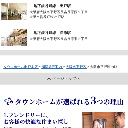
地下鉄谷町線 出戸駅
大阪府大阪市平野区長吉長原西１丁目
大阪市営谷町線 出戸駅
-
地下鉄谷町線 長原駅
大阪府大阪市平野区長吉長原東２丁目
-
タウンホーム出戸本店
>
周辺施設案内
>
大阪市平野区
>
大阪市平野区の駅
ページトップへ
3
タウンホームが選ばれる
つの理由
1.フレンドリーに、
お客様の快適な住まい探し