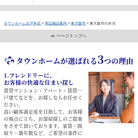
-
タウンホーム出戸本店
>
周辺施設案内
>
東大阪市
>
東大阪市の弁当
ページトップへ
3
タウンホームが選ばれる
つの理由
1.フレンドリーに、
お客様の快適な住まい探し
賃貸マンション・アパート・賃貸一
戸建てなどを、お探しならお任せく
ださい。
高い顧客満足度を目指して、お客様
の視点に立ち、お部屋探しのご提案
をさせて頂いております。家賃・間
取り・築年数など、ご希望の条件に