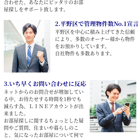
合わせた、あなたにピッタリのお部
屋探しをサポート致します。
2.平野区で管理物件数No.1宣言
平野区を中心に積み上げてきた信頼
により、多数のオーナー様から物件
をお預かりしています。
自社物件も多数あります。
3.いち早くお問い合わせに反応
ネットからのお問合せが増加してい
る中、お待たせする時間を1秒でも
減らす為、ＬＩＮＥアカウントが出
来ました。
お部屋探しに関するちょっとした疑
問やご質問、住まいや暮らしのこ
と、気になったお部屋について何で