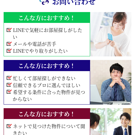
お問い合わせ
こんな方におすすめ！
LINEで気軽にお部屋探しがした
い
メールや電話が苦手
LINEでやり取りがしたい
こんな方におすすめ！
忙しくて部屋探しができない
信頼できるプロに選んでほしい
希望する条件に合った物件が見つ
からない
こんな方におすすめ！
ネットで見つけた物件について聞
きたい