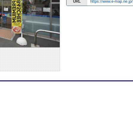
URL
https://www.e-map.ne.jp/