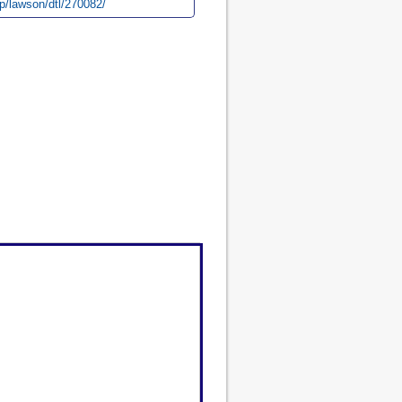
p/lawson/dtl/270082/