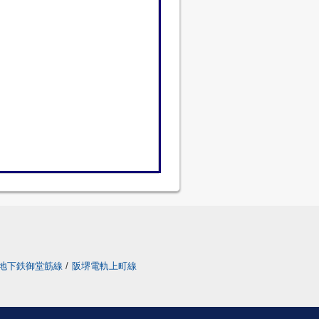
地下鉄御堂筋線
/
阪堺電軌上町線