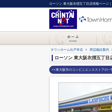
ローソン 東大阪衣摺五丁目店情報ページ
タウンホーム出戸本店
>
周辺施設案内
ローソン 東大阪衣摺五丁目
<<東大阪市のコンビニエンスストアの一