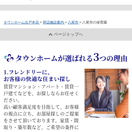
-
タウンホーム出戸本店
>
周辺施設案内
>
八尾市
>
八尾市の保育園
ページトップへ
3
タウンホームが選ばれる
つの理由
1.フレンドリーに、
お客様の快適な住まい探し
賃貸マンション・アパート・賃貸一
戸建てなどを、お探しならお任せく
ださい。
高い顧客満足度を目指して、お客様
の視点に立ち、お部屋探しのご提案
をさせて頂いております。家賃・間
取り・築年数など、ご希望の条件に