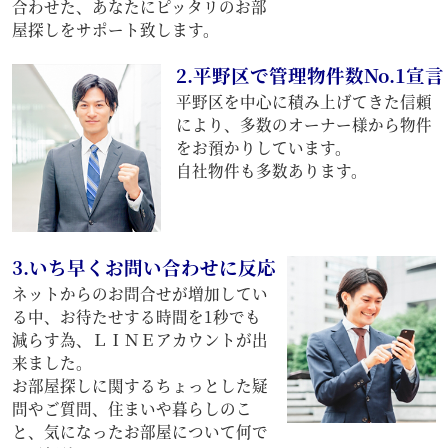
合わせた、あなたにピッタリのお部
屋探しをサポート致します。
2.平野区で管理物件数No.1宣言
平野区を中心に積み上げてきた信頼
により、多数のオーナー様から物件
をお預かりしています。
自社物件も多数あります。
3.いち早くお問い合わせに反応
ネットからのお問合せが増加してい
る中、お待たせする時間を1秒でも
減らす為、ＬＩＮＥアカウントが出
来ました。
お部屋探しに関するちょっとした疑
問やご質問、住まいや暮らしのこ
と、気になったお部屋について何で