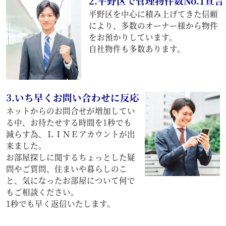
2.平野区で管理物件数No.1宣言
平野区を中心に積み上げてきた信頼
により、多数のオーナー様から物件
をお預かりしています。
自社物件も多数あります。
3.いち早くお問い合わせに反応
ネットからのお問合せが増加してい
る中、お待たせする時間を1秒でも
減らす為、ＬＩＮＥアカウントが出
来ました。
お部屋探しに関するちょっとした疑
問やご質問、住まいや暮らしのこ
と、気になったお部屋について何で
もご相談ください。
1秒でも早く返信いたします。