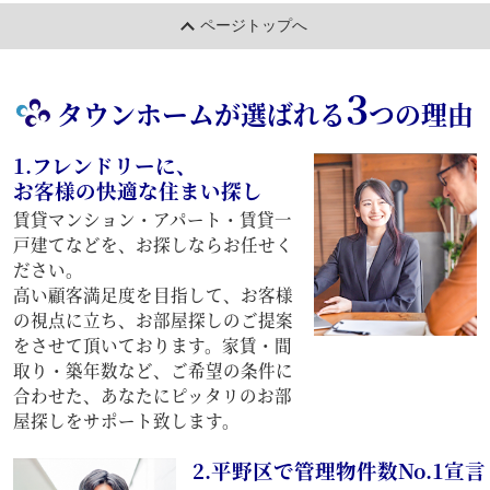
ページトップへ
3
タウンホームが選ばれる
つの理由
1.フレンドリーに、
お客様の快適な住まい探し
賃貸マンション・アパート・賃貸一
戸建てなどを、お探しならお任せく
ださい。
高い顧客満足度を目指して、お客様
の視点に立ち、お部屋探しのご提案
をさせて頂いております。家賃・間
取り・築年数など、ご希望の条件に
合わせた、あなたにピッタリのお部
屋探しをサポート致します。
2.平野区で管理物件数No.1宣言