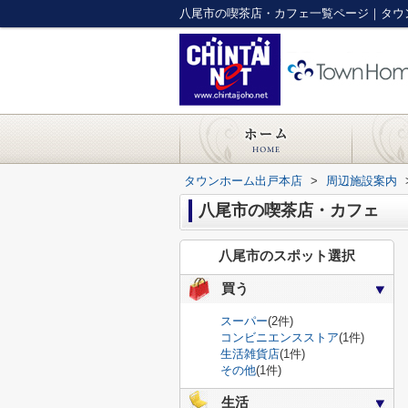
八尾市の喫茶店・カフェ一覧ページ｜タウ
タウンホーム出戸本店
>
周辺施設案内
八尾市の喫茶店・カフェ
八尾市のスポット選択
買う
スーパー
(2件)
コンビニエンスストア
(1件)
生活雑貨店
(1件)
その他
(1件)
生活