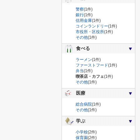
警察
(1件)
銀行
(1件)
信用金庫
(1件)
コインランドリー
(1件)
市役所・区役所
(1件)
その他
(1件)
食べる
ラーメン
(1件)
ファーストフード
(1件)
弁当
(1件)
喫茶店・カフェ
(1件)
その他
(1件)
医療
総合病院
(1件)
その他
(1件)
学ぶ
小学校
(2件)
保育園
(2件)