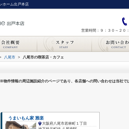
ンホーム出戸本店
営業時間：９：３０～２０
>
八尾市
>
八尾市の喫茶店・カフェ
※物件情報の周辺施設紹介のページであり、各店舗への問い合わせは当社で
うまいもん家 雅楽
大阪府八尾市若林町１丁目
地下鉄谷町線 八尾南駅