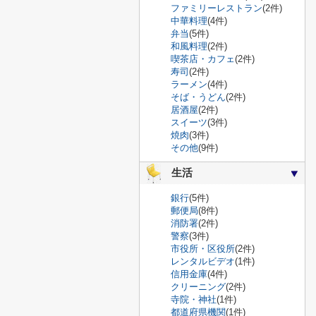
ファミリーレストラン
(2件)
中華料理
(4件)
弁当
(5件)
和風料理
(2件)
喫茶店・カフェ
(2件)
寿司
(2件)
ラーメン
(4件)
そば・うどん
(2件)
居酒屋
(2件)
スイーツ
(3件)
焼肉
(3件)
その他
(9件)
生活
銀行
(5件)
郵便局
(8件)
消防署
(2件)
警察
(3件)
市役所・区役所
(2件)
レンタルビデオ
(1件)
信用金庫
(4件)
クリーニング
(2件)
寺院・神社
(1件)
都道府県機関
(1件)