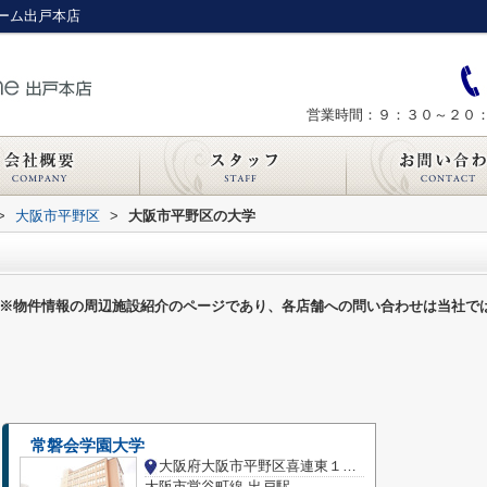
ーム出戸本店
営業時間：９：３０～２０
>
大阪市平野区
>
大阪市平野区の大学
※物件情報の周辺施設紹介のページであり、各店舗への問い合わせは当社で
常磐会学園大学
大阪府大阪市平野区喜連東１丁目
大阪市営谷町線 出戸駅