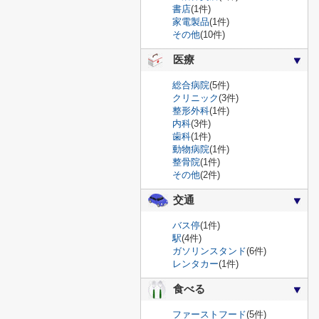
書店
(1件)
家電製品
(1件)
その他
(10件)
医療
総合病院
(5件)
クリニック
(3件)
整形外科
(1件)
内科
(3件)
歯科
(1件)
動物病院
(1件)
整骨院
(1件)
その他
(2件)
交通
バス停
(1件)
駅
(4件)
ガソリンスタンド
(6件)
レンタカー
(1件)
食べる
ファーストフード
(5件)