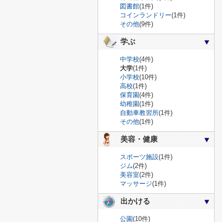
図書館
(1件)
コインランドリー
(1件)
その他
(9件)
学ぶ
中学校
(4件)
大学
(1件)
小学校
(10件)
高校
(1件)
保育園
(4件)
幼稚園
(1件)
自動車教習所
(1件)
その他
(1件)
美容・健康
スポーツ施設
(1件)
ジム
(2件)
美容室
(2件)
マッサージ
(1件)
出かける
公園
(10件)