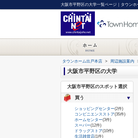
大阪市平野区の大学一覧ページ｜タウンホ
タウンホーム出戸本店
>
周辺施設案内
大阪市平野区の大学
大阪市平野区のスポット選択
買う
ショッピングセンター
(2件)
コンビニエンスストア
(35件)
ホームセンター
(3件)
スーパー
(12件)
ドラッグストア
(10件)
生活雑貨店
(1件)