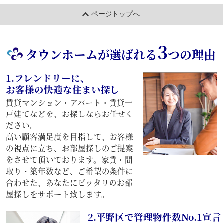
ページトップへ
3
タウンホームが選ばれる
つの理由
1.フレンドリーに、
お客様の快適な住まい探し
賃貸マンション・アパート・賃貸一
戸建てなどを、お探しならお任せく
ださい。
高い顧客満足度を目指して、お客様
の視点に立ち、お部屋探しのご提案
をさせて頂いております。家賃・間
取り・築年数など、ご希望の条件に
合わせた、あなたにピッタリのお部
屋探しをサポート致します。
2.平野区で管理物件数No.1宣言