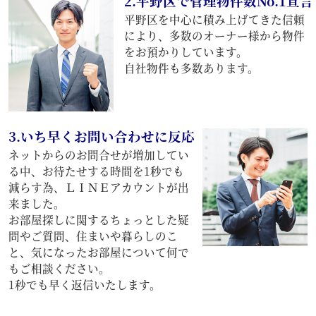
2.平野区で管理物件数No.1宣言
平野区を中心に積み上げてきた信頼
により、多数のオーナー様から物件
をお預かりしています。
自社物件も多数あります。
3.いち早くお問い合わせに反応
ネットからのお問合せが増加してい
る中、お待たせする時間を1秒でも
減らす為、ＬＩＮＥアカウントが出
来ました。
お部屋探しに関するちょっとした疑
問やご質問、住まいや暮らしのこ
と、気になったお部屋について何で
もご相談ください。
1秒でも早く返信いたします。