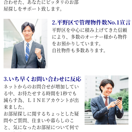
合わせた、あなたにピッタリのお部
屋探しをサポート致します。
2.平野区で管理物件数No.1宣言
平野区を中心に積み上げてきた信頼
により、多数のオーナー様から物件
をお預かりしています。
自社物件も多数あります。
3.いち早くお問い合わせに反応
ネットからのお問合せが増加してい
る中、お待たせする時間を1秒でも
減らす為、ＬＩＮＥアカウントが出
来ました。
お部屋探しに関するちょっとした疑
問やご質問、住まいや暮らしのこ
と、気になったお部屋について何で