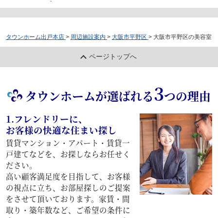
-
タウンホーム出戸本店
>
周辺施設案内
>
大阪市平野区
>
大阪市平野区の美容室
ページトップへ
3
タウンホームが選ばれる
つの理由
1.フレンドリーに、
お客様の快適な住まい探し
賃貸マンション・アパート・賃貸一
戸建てなどを、お探しならお任せく
ださい。
高い顧客満足度を目指して、お客様
の視点に立ち、お部屋探しのご提案
をさせて頂いております。家賃・間
取り・築年数など、ご希望の条件に