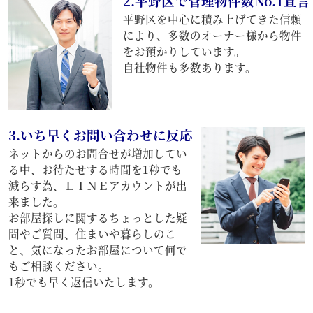
2.平野区で管理物件数No.1宣言
平野区を中心に積み上げてきた信頼
により、多数のオーナー様から物件
をお預かりしています。
自社物件も多数あります。
3.いち早くお問い合わせに反応
ネットからのお問合せが増加してい
る中、お待たせする時間を1秒でも
減らす為、ＬＩＮＥアカウントが出
来ました。
お部屋探しに関するちょっとした疑
問やご質問、住まいや暮らしのこ
と、気になったお部屋について何で
もご相談ください。
1秒でも早く返信いたします。