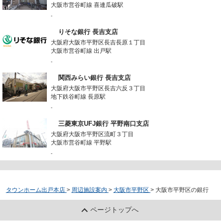
大阪市営谷町線 喜連瓜破駅
-
りそな銀行 長吉支店
大阪府大阪市平野区長吉長原１丁目
大阪市営谷町線 出戸駅
-
関西みらい銀行 長吉支店
大阪府大阪市平野区長吉六反３丁目
地下鉄谷町線 長原駅
-
三菱東京UFJ銀行 平野南口支店
大阪府大阪市平野区流町３丁目
大阪市営谷町線 平野駅
-
タウンホーム出戸本店
>
周辺施設案内
>
大阪市平野区
>
大阪市平野区の銀行
ページトップへ