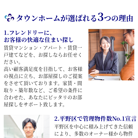
3
タウンホームが選ばれる
つの理由
1.フレンドリーに、
お客様の快適な住まい探し
賃貸マンション・アパート・賃貸一
戸建てなどを、お探しならお任せく
ださい。
高い顧客満足度を目指して、お客様
の視点に立ち、お部屋探しのご提案
をさせて頂いております。家賃・間
取り・築年数など、ご希望の条件に
合わせた、あなたにピッタリのお部
屋探しをサポート致します。
2.平野区で管理物件数No.1宣言
平野区を中心に積み上げてきた信頼
により、多数のオーナー様から物件