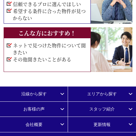
信頼できるプロに選んでほしい
希望する条件に合った物件が見つ
からない
こんな方におすすめ！
ネットで見つけた物件について聞
きたい
その他聞きたいことがある
沿線から探す
エリアから探す
お客様の声
スタッフ紹介
会社概要
更新情報