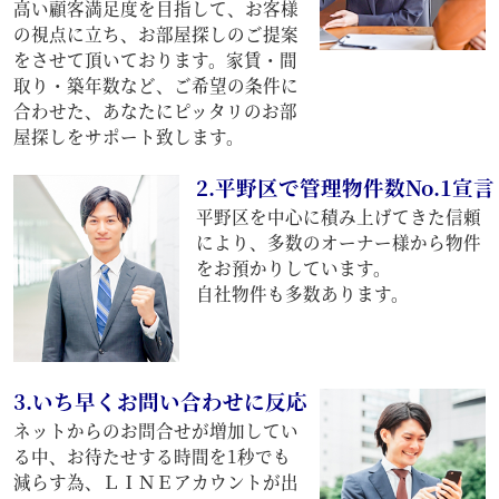
高い顧客満足度を目指して、お客様
の視点に立ち、お部屋探しのご提案
をさせて頂いております。家賃・間
取り・築年数など、ご希望の条件に
合わせた、あなたにピッタリのお部
屋探しをサポート致します。
2.平野区で管理物件数No.1宣言
平野区を中心に積み上げてきた信頼
により、多数のオーナー様から物件
をお預かりしています。
自社物件も多数あります。
3.いち早くお問い合わせに反応
ネットからのお問合せが増加してい
る中、お待たせする時間を1秒でも
減らす為、ＬＩＮＥアカウントが出